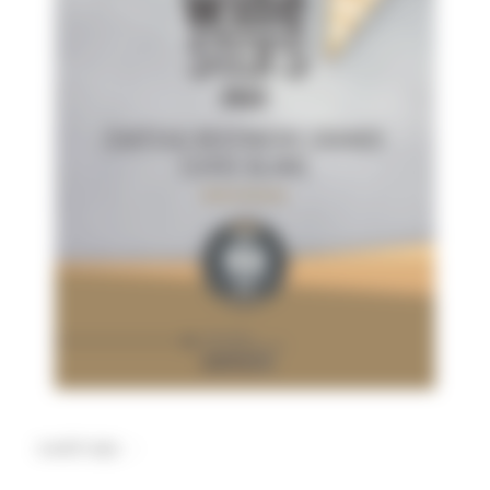
5 AOÛT 2022
/