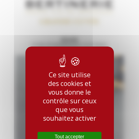
ROUGE
STAR OF BORDEAUX / 5 ETOILES
Ce site utilise
des cookies et
vous donne le
contrôle sur ceux
que vous
souhaitez activer
Tout accepter