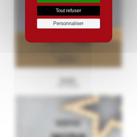
Tout refuser
Personnaliser
BLANC
4 ETOILES.